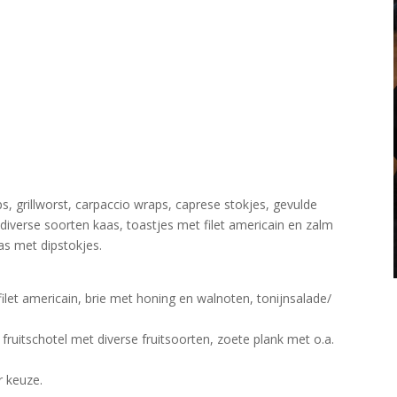
, grillworst, carpaccio wraps, caprese stokjes, gevulde
 diverse soorten kaas, toastjes met filet americain en zalm
s met dipstokjes.
ilet americain, brie met honing en walnoten, tonijnsalade/
fruitschotel met diverse fruitsoorten, zoete plank met o.a.
r keuze.