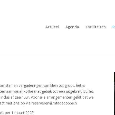
Actueel
Agenda
Faciliteiten
R
komsten en vergaderingen van klein tot groot, het is
ten aan vanaf koffie met gebak tot een uitgebreid buffet.
 inclusief zaalhuur. Voor alle arrangementen geldt dat we
act met ons op via reserveren@mfadedobbe.nl
st per 1 maart 2025.