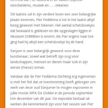
Geschiedenis, muziek en …….tekenen.
Dit laatste zal in zijn verdere leven een zeer belangrijke
plaats innemen, Pier Feddema is tot in het laatst altijd
bezig geweest met tekenen. Het aantal schetsboekjes
dat bewaard is gebleven en die opgeslagen liggen in
Museum Dr888ten is enorm. Als Pier ergens naar toe
ging had hij altijd een schetsboekje bij de hand.
Eanjum is zeer belangrijk geweest voor deze
kunstenaar, zowel wat betreft zijn oog voor
landschappen, mensen en dieren maar ook in zijn
eerste (Friese) roman.
Vandaar dat de Pier Feddema Stichting erg ingenomen
is met het feit dat ze toestemming heeft gekregen om
werk van deze oud Eanjumer te mogen exposeren in
jullie mooie MFA De Dobbe in de periode september
t/m december van dit jaar. De expositie bestaat uit
werken die kenmerkend zijn voor het oeuvre van Pier