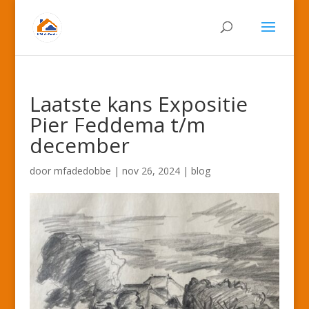
Laatste kans Expositie
Pier Feddema t/m
december
door
mfadedobbe
|
nov 26, 2024
|
blog