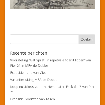
Recente berichten
Voorstelling ‘Wat Spilet, In repetysje foar it libben’ van
Pier 21 in MFA de Dobbe
Expositie Irene van Vliet
Vakantiesluiting MFA de Dobbe
Koop nu tickets voor muziektheater ‘En ik dan?’ van Pier
21
Expositie Gooitzen van Assen