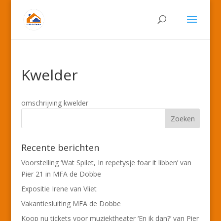
Kwelder
omschrijving kwelder
Recente berichten
Voorstelling ‘Wat Spilet, In repetysje foar it libben’ van
Pier 21 in MFA de Dobbe
Expositie Irene van Vliet
Vakantiesluiting MFA de Dobbe
Koop nu tickets voor muziektheater ‘En ik dan?’ van Pier