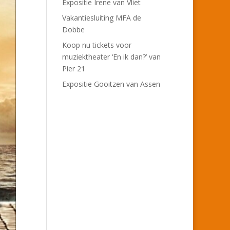
Expositie Irene van Vliet
Vakantiesluiting MFA de
Dobbe
Koop nu tickets voor
muziektheater ‘En ik dan?’ van
Pier 21
Expositie Gooitzen van Assen