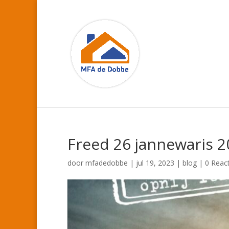
Freed 26 jannewaris 
door
mfadedobbe
|
jul 19, 2023
|
blog
|
0 React