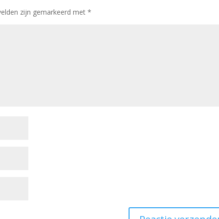
 velden zijn gemarkeerd met
*