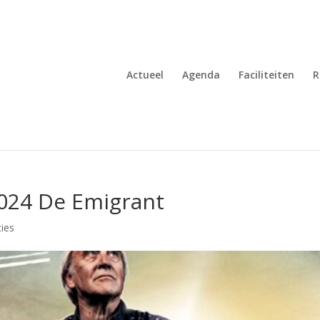
Actueel
Agenda
Faciliteiten
R
2024 De Emigrant
ies