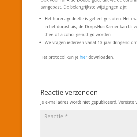
aangepast. De belangrijkste wijzigingen zijn:
Het horecagedeelte is geheel gesloten. Het ma
in het dorpshuis, de DorpsHuisKamer kan blijve
thee of alcohol genuttigd worden.
We vragen iedereen vanaf 13 jaar dringend om 
Het protocol kun je
hier
downloaden.
Reactie verzenden
Je e-mailadres wordt niet gepubliceerd.
Vereiste