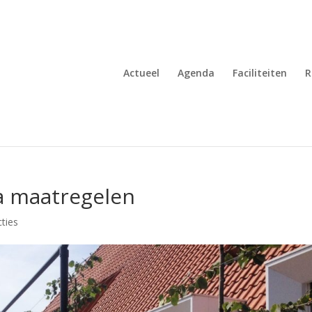
Actueel
Agenda
Faciliteiten
R
a maatregelen
ties