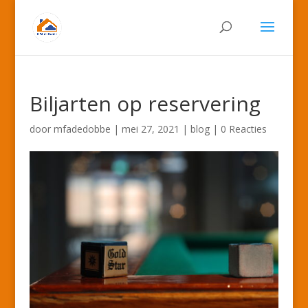
Biljarten op reservering
door
mfadedobbe
|
mei 27, 2021
|
blog
|
0 Reacties