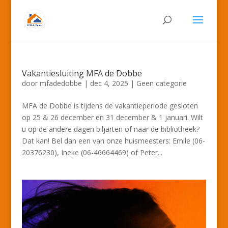
Vakantiesluiting MFA de Dobbe
door
mfadedobbe
|
dec 4, 2025
|
Geen categorie
MFA de Dobbe is tijdens de vakantieperiode gesloten
op 25 & 26 december en 31 december & 1 januari. Wilt
u op de andere dagen biljarten of naar de bibliotheek?
Dat kan! Bel dan een van onze huismeesters: Emile (06-
20376230), Ineke (06-46664469) of Peter...