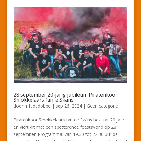
28 september 20-jarig jubileum Piratenkoor
Smokkelaars fan ‘e Skans
door
mfadedobbe
|
sep 26, 2024
|
Geen categorie
Piratenkoor Smokkelaars fan de Skâns bestaat 20 jaar
en viert dit met een spetterende feestavond op 28
september. Programma: van 19.30 tot 22.30 uur de