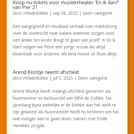
Koop nu tickets voor muziektheater ‘En ik dan?’
van Pier 21
door
mfadedobbe
|
sep 29, 2025
|
Geen categorie
Een aangrijpend en muzikaal verhaal over mantelzorg
over de zoektocht naar balans wanneer zorgen voor
een ander ten koste dreigt te gaan van jezelf. In En ik
dan? volgen we Floor een jonge vrouw die altijd
klaarstaat voor anderen. Als kind moest ze thuis altijd...
Arend Klontje neemt afscheid
door
mfadedobbe
|
jul 5, 2025
|
Geen categorie
Arend Klontje heeft onlangs afscheid genomen als
huismeester en bestuurslid van MFA de Dobbe. Na
jarenlang bijna wekelijks in de Dobbe aan het werk te
zijn geweest als huismeester heeft hij besloten om het
wat rustiger aan te gaan doen. Samen met Emile
Hendriks zorgde...