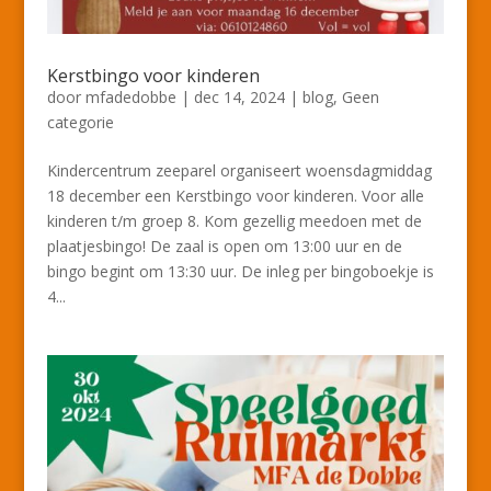
Kerstbingo voor kinderen
door
mfadedobbe
|
dec 14, 2024
|
blog
,
Geen
categorie
Kindercentrum zeeparel organiseert woensdagmiddag
18 december een Kerstbingo voor kinderen. Voor alle
kinderen t/m groep 8. Kom gezellig meedoen met de
plaatjesbingo! De zaal is open om 13:00 uur en de
bingo begint om 13:30 uur. De inleg per bingoboekje is
4...