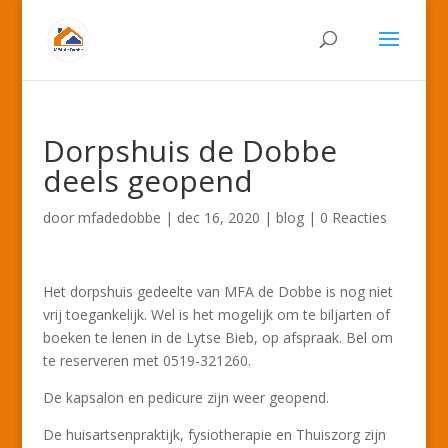
Dorpshuis de Dobbe
deels geopend
door
mfadedobbe
|
dec 16, 2020
|
blog
|
0 Reacties
Het dorpshuis gedeelte van MFA de Dobbe is nog niet
vrij toegankelijk. Wel is het mogelijk om te biljarten of
boeken te lenen in de Lytse Bieb, op afspraak. Bel om
te reserveren met 0519-321260.
De kapsalon en pedicure zijn weer geopend.
De huisartsenpraktijk, fysiotherapie en Thuiszorg zijn