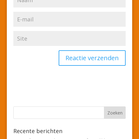
Recente berichten