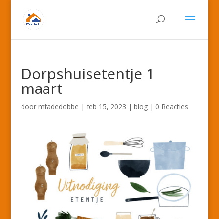
Dorpshuisetentje 1
maart
door
mfadedobbe
|
feb 15, 2023
|
blog
|
0 Reacties