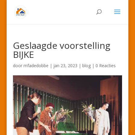
Geslaagde voorstelling
BIJKE
door
mfadedobbe
|
jan 23, 2023
|
blog
|
0 Reacties