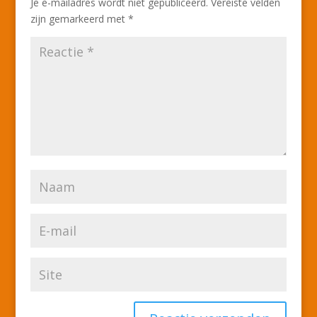
Je e-mailadres wordt niet gepubliceerd.
Vereiste velden
zijn gemarkeerd met
*