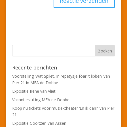
Recente berichten
Voorstelling ‘Wat Spilet, In repetysje foar it libben’ van
Pier 21 in MFA de Dobbe
Expositie Irene van Vliet
Vakantiesluiting MFA de Dobbe
Koop nu tickets voor muziektheater ‘En ik dan?’ van Pier
21
Expositie Gooitzen van Assen