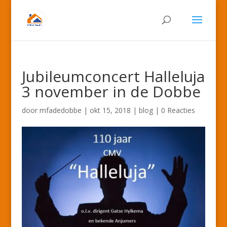
Jubileumconcert Halleluja
3 november in de Dobbe
door
mfadedobbe
|
okt 15, 2018
|
blog
|
0 Reacties