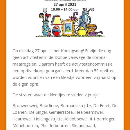
Op dinsdag 27 april is het Koningsdag! Er zijn die dag
geen activiteiten in de Dobbe vanwege de corona
maatregelen. Daarom heeft de activiteitencommissie
een opritverkoop georganiseerd. Meer dan 50 opritten
worden voorzien van een kleedje voor een vrijmarkt op
de eigen oprit.
De straten waar de kleedjes te vinden zijn zijn:
Brouwerswei, Buorfinne, Burmaniastrjitte, De Feart, De
Loanen, De Singel, Gerniersstee, Healbeamswei,
Hearrewei, Holdingastrjitte, Ieldobbewei, It Hoarnleger,
Mûnebuorren, Pheifferbuorren, Skeanepaad,