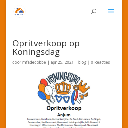
Opritverkoop op
Koningsdag
door
mfadedobbe
|
apr 25, 2021
|
blog
|
0 Reacties