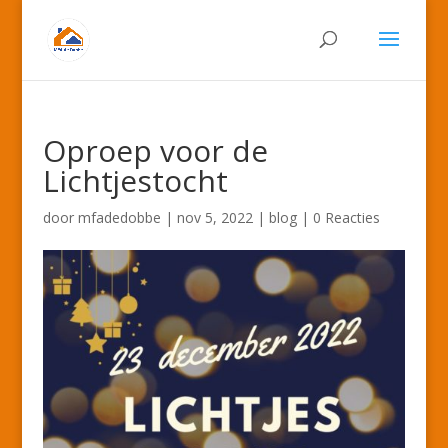
Oproep voor de
Lichtjestocht
door
mfadedobbe
|
nov 5, 2022
|
blog
|
0 Reacties