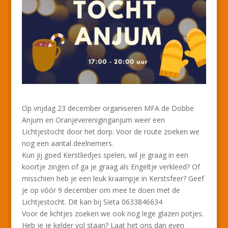
Op vrijdag 23 december organiseren MFA de Dobbe
Anjum en Oranjevereniginganjum weer een
Lichtjestocht door het dorp. Voor de route zoeken we
nog een aantal deelnemers.
Kun jij goed Kerstliedjes spelen, wil je graag in een
koortje zingen of ga je graag als Engeltje verkleed? Of
misschien heb je een leuk kraampje in Kerstsfeer? Geef
je op vóór 9 december om mee te doen met de
Lichtjestocht. Dit kan bij Sieta 0633846634
Voor de lichtjes zoeken we ook nog lege glazen potjes.
Heb je je kelder vol staan? Laat het ons dan even