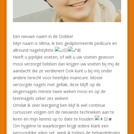
Een nieuwe naam in de Dobbe!
Mijn naam is Vilma, ik ben gediplomeerde pedicure en
allround nagelstyliste
Heeft u pijnlijke voeten, of wilt u uw voeten gewoon
mooi verzorgd hebben dan krijgen uw voeten bij mij de
aandacht die ze verdienen! Ook kunt u bij mij onder
andere terecht voor heerlijke manicure. Mooie
verzorgde nagels met gellak, deze blijft op de
vingernagels minste twee weken mooi en op de
teennagels zeker zes weken!
Omdat ik zeer leergierig ben blijf ik wel continue
cursussen volgen om de nieuwste technieken aan te
leren en mijn kennis up to date te houden
Om hygiëne te waarborgen krijgt iedere klant een
persoonlijke vijlen set, werk ik tijdens de behandelingen