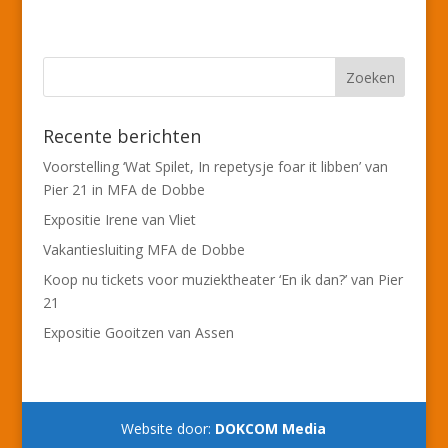
Recente berichten
Voorstelling ‘Wat Spilet, In repetysje foar it libben’ van
Pier 21 in MFA de Dobbe
Expositie Irene van Vliet
Vakantiesluiting MFA de Dobbe
Koop nu tickets voor muziektheater ‘En ik dan?’ van Pier
21
Expositie Gooitzen van Assen
Website door:
DOKCOM Media