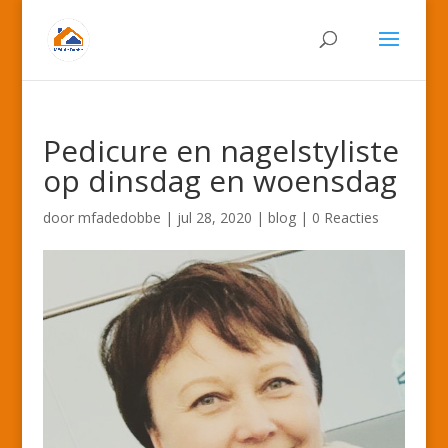
Pedicure en nagelstyliste
op dinsdag en woensdag
door
mfadedobbe
|
jul 28, 2020
|
blog
|
0 Reacties