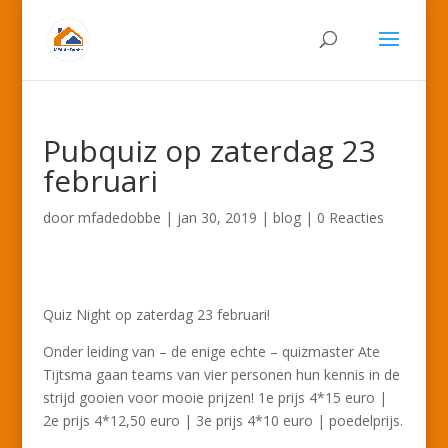
Pubquiz op zaterdag 23
februari
door
mfadedobbe
|
jan 30, 2019
|
blog
|
0 Reacties
Quiz Night op zaterdag 23 februari!
Onder leiding van – de enige echte – quizmaster Ate
Tijtsma gaan teams van vier personen hun kennis in de
strijd gooien voor mooie prijzen! 1e prijs 4*15 euro |
2e prijs 4*12,50 euro | 3e prijs 4*10 euro | poedelprijs.