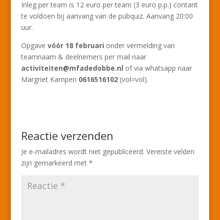
Inleg per team is 12 euro per team (3 euro p.p.) contant
te voldoen bij aanvang van de pubquiz. Aanvang 20:00
uur.
Opgave
vóór 18 februari
onder vermelding van
teamnaam & deelnemers per mail naar
activiteiten@mfadedobbe.nl
of via whatsapp naar
Margriet Kampen
0616516102
(vol=vol).
Reactie verzenden
Je e-mailadres wordt niet gepubliceerd.
Vereiste velden
zijn gemarkeerd met
*