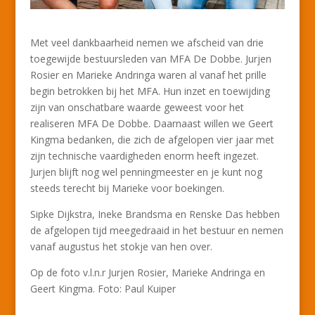
Met veel dankbaarheid nemen we afscheid van drie
toegewijde bestuursleden van MFA De Dobbe. Jurjen
Rosier en Marieke Andringa waren al vanaf het prille
begin betrokken bij het MFA. Hun inzet en toewijding
zijn van onschatbare waarde geweest voor het
realiseren MFA De Dobbe. Daarnaast willen we Geert
Kingma bedanken, die zich de afgelopen vier jaar met
zijn technische vaardigheden enorm heeft ingezet.
Jurjen blijft nog wel penningmeester en je kunt nog
steeds terecht bij Marieke voor boekingen.
Sipke Dijkstra, Ineke Brandsma en Renske Das hebben
de afgelopen tijd meegedraaid in het bestuur en nemen
vanaf augustus het stokje van hen over.
Op de foto v.l.n.r Jurjen Rosier, Marieke Andringa en
Geert Kingma. Foto: Paul Kuiper