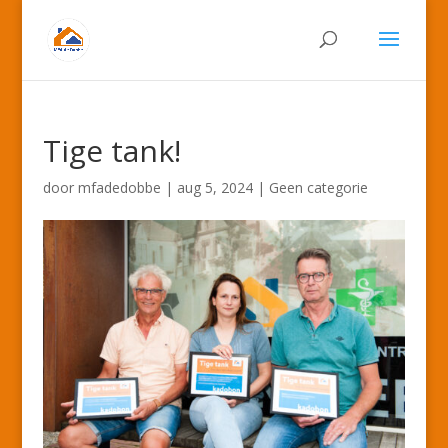
Tige tank!
door
mfadedobbe
|
aug 5, 2024
|
Geen categorie