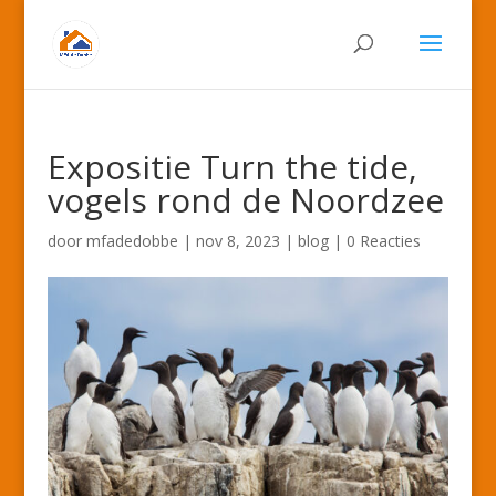
Expositie Turn the tide,
vogels rond de Noordzee
door
mfadedobbe
|
nov 8, 2023
|
blog
|
0 Reacties