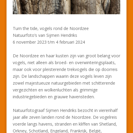
Turn the tide, vogels rond de Noordzee
Natuurfoto’s van Sijmen Hendriks
6 november 2023 t/m 4 februari 2024
De Noordzee en haar kusten zijn van groot belang voor
vogels, niet alleen als broed- en overwinteringsplaats,
maar ook voor pleisterende trekvogels die op doorreis
zijn. De landschappen waarin deze vogels leven zijn
zowel majestueuze natuurgebieden met schitterende
vergezichten en wolkenluchten als grimmige
industriegebieden en grauwe havensteden.
Natuurfotograaf Sijmen Hendriks bezocht in vierenhalf
jaar alle zeven landen rond de Noordzee. De vogelreis
voerde langs havens, stranden en kliffen van Shetland,
Orkney, Schotland, Engeland, Frankrijk, België,