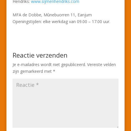
Hendriks:
www.sijmenhendriks.com
MFA de Dobbe, Mûnebuorren 11, Eanjum
Openingstijden: elke werkdag van 09.00 – 17.00 uur.
Reactie verzenden
Je e-mailadres wordt niet gepubliceerd.
Vereiste velden
zijn gemarkeerd met
*