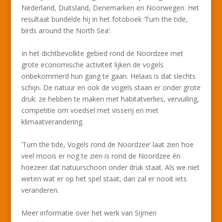
Nederland, Duitsland, Denemarken en Noorwegen. Het
resultaat bundelde hij in het fotoboek ‘Turn the tide,
birds around the North Sea’.
In het dichtbevolkte gebied rond de Noordzee met
grote economische activiteit lijken de vogels
onbekommerd hun gang te gaan. Helaas is dat slechts
schijn. De natuur en ook de vogels staan er onder grote
druk: ze hebben te maken met habitatverlies, vervuiling,
competitie om voedsel met visserij en met
klimaatverandering.
‘Turn the tide, Vogels rond de Noordzee’ laat zien hoe
veel moois er nog te zien is rond de Noordzee én
hoezeer dat natuurschoon onder druk staat. Als we niet
weten wat er op het spel staat, dan zal er nooit iets
veranderen.
Meer informatie over het werk van Sijmen